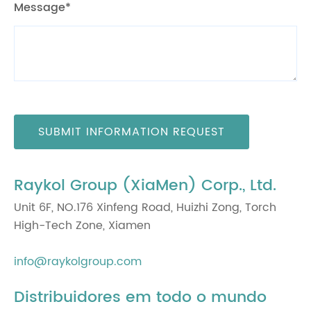
Message*
SUBMIT INFORMATION REQUEST
Raykol Group (XiaMen) Corp., Ltd.
Unit 6F, NO.176 Xinfeng Road, Huizhi Zong, Torch
High-Tech Zone, Xiamen
info@raykolgroup.com
Distribuidores em todo o mundo