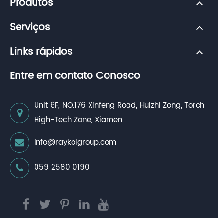
Produtos
Serviços
Links rápidos
Entre em contato Conosco
Unit 6F, NO.176 Xinfeng Road, Huizhi Zong, Torch
High-Tech Zone, Xiamen
info@raykolgroup.com
059 2580 0190