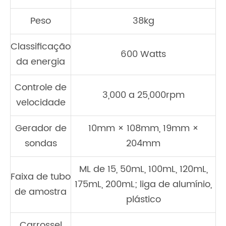
Peso
38kg
Classificação
600 Watts
da energia
Controle de
3,000 a 25,000rpm
velocidade
Gerador de
10mm × 108mm, 19mm ×
sondas
204mm
ML de 15, 50mL, 100mL, 120mL,
Faixa de tubo
175mL, 200mL; liga de alumínio,
de amostra
plástico
Carrossel