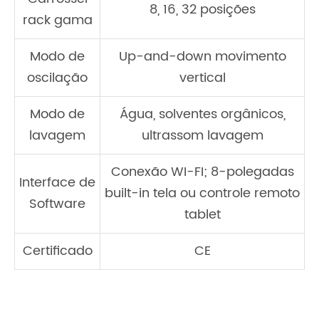
8, 16, 32 posições
rack gama
Modo de
Up-and-down movimento
oscilação
vertical
Modo de
Água, solventes orgânicos,
lavagem
ultrassom lavagem
Conexão WI-FI; 8-polegadas
Interface de
built-in tela ou controle remoto
Software
tablet
Certificado
CE